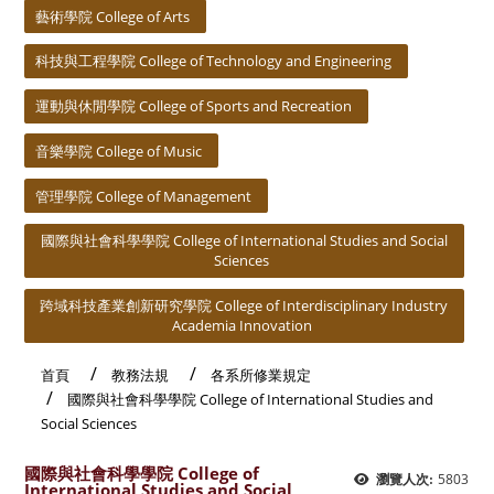
藝術學院 College of Arts
科技與工程學院 College of Technology and Engineering
運動與休閒學院 College of Sports and Recreation
音樂學院 College of Music
管理學院 College of Management
國際與社會科學學院 College of International Studies and Social
Sciences
跨域科技產業創新研究學院 College of Interdisciplinary Industry
Academia Innovation
首頁
教務法規
各系所修業規定
國際與社會科學學院 College of International Studies and
Social Sciences
國際與社會科學學院 College of
5803
瀏覽人次:
International Studies and Social