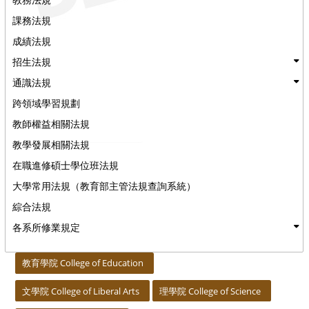
課務法規
成績法規
招生法規
通識法規
跨領域學習規劃
教師權益相關法規
教學發展相關法規
在職進修碩士學位班法規
大學常用法規（教育部主管法規查詢系統）
綜合法規
各系所修業規定
:::
教育學院 College of Education
文學院 College of Liberal Arts
理學院 College of Science