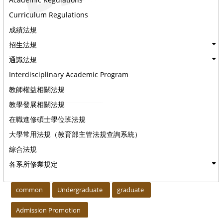
Curriculum Regulations
成績法規
招生法規
通識法規
Interdisciplinary Academic Program
教師權益相關法規
教學發展相關法規
在職進修碩士學位班法規
大學常用法規（教育部主管法規查詢系統）
綜合法規
各系所修業規定
:::
common
Undergraduate
graduate
Admission Promotion