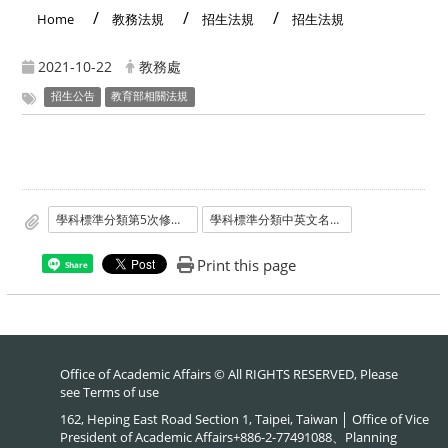
Home
教務法規
招生法規
招生法規
2021-10-22
教務處
招生公告
教育部相關法規
學科標準分類第5次修正架構
學科標準分類中英文名稱及簡介
Print this page
Share
Office of Academic Affairs © All RIGHTS RESERVED, Please
see
Terms of use
162, Heping East Road Section 1, Taipei, Taiwan │ Office of Vice
President of Academic Affairs+886-2-77491088、Planning