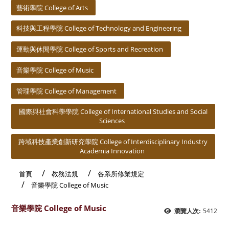
藝術學院 College of Arts
科技與工程學院 College of Technology and Engineering
運動與休閒學院 College of Sports and Recreation
音樂學院 College of Music
管理學院 College of Management
國際與社會科學學院 College of International Studies and Social
Sciences
跨域科技產業創新研究學院 College of Interdisciplinary Industry
Academia Innovation
首頁
教務法規
各系所修業規定
音樂學院 College of Music
音樂學院 College of Music
5412
瀏覽人次: