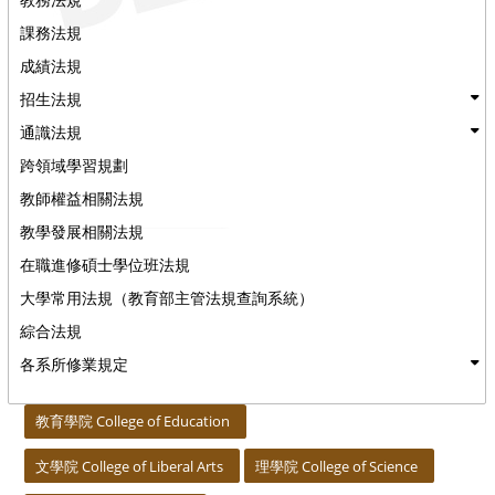
課務法規
成績法規
招生法規
通識法規
跨領域學習規劃
教師權益相關法規
教學發展相關法規
在職進修碩士學位班法規
大學常用法規（教育部主管法規查詢系統）
綜合法規
各系所修業規定
:::
教育學院 College of Education
文學院 College of Liberal Arts
理學院 College of Science