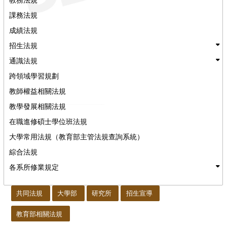
課務法規
成績法規
招生法規
通識法規
跨領域學習規劃
教師權益相關法規
教學發展相關法規
在職進修碩士學位班法規
大學常用法規（教育部主管法規查詢系統）
綜合法規
各系所修業規定
:::
共同法規
大學部
研究所
招生宣導
教育部相關法規