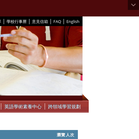
|
|
|
|
單
學校行事曆
意見信箱
FAQ
English
英語學術素養中心
跨領域學習規劃
瀏覽人次