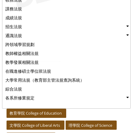
課務法規
成績法規
招生法規
通識法規
跨領域學習規劃
教師權益相關法規
教學發展相關法規
在職進修碩士學位班法規
大學常用法規（教育部主管法規查詢系統）
綜合法規
各系所修業規定
:::
教育學院 College of Education
文學院 College of Liberal Arts
理學院 College of Science