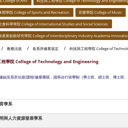
ollege of Arts
科技與工程學院 College of Technology and Engineerin
院 College of Sports and Recreation
音樂學院 College of Music
學學院 College of International Studies and Social Sciences
創新研究學院 College of Interdisciplinary Industry Academia Innovati
教務法規
各系所修業規定
科技與工程學院 College of Technolog
院 College of Technology and Engineering
連結至系所法規
/
課程
/
修業專區，請再自行依學制（學士班、碩士班、博士班、
育學系
用與人力資源發展學系