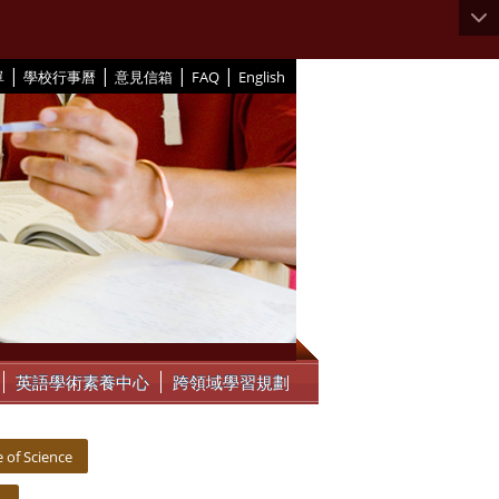
|
|
|
|
單
學校行事曆
意見信箱
FAQ
English
英語學術素養中心
跨領域學習規劃
of Science