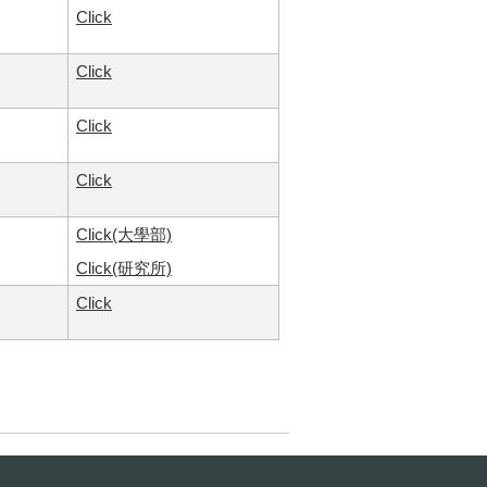
Click
Click
Click
Click
Click(大學部)
Click(研究所)
Click