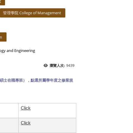
g
管理學院 College of Management
on
y and Engineering
9439
瀏覽人次:
碩士在職專班），點選所屬學年度之修業規
Click
Click