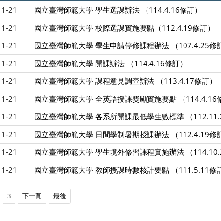
11-21
國立臺灣師範大學 學生選課辦法 （114.4.16修訂）
11-21
國立臺灣師範大學 校際選課實施要點（112.4.19修訂）
11-21
國立臺灣師範大學 學生申請停修課程辦法 （107.4.25修
11-21
國立臺灣師範大學 開課辦法 （114.4.16修訂）
11-21
國立臺灣師範大學 課程意見調查辦法 （113.4.17修訂）
11-21
國立臺灣師範大學 全英語授課獎勵實施要點 （114.4.16
11-21
國立臺灣師範大學 各系所開課最低學生數標準 （112.11.
11-21
國立臺灣師範大學 日間學制暑期授課辦法 （112.4.19修
11-21
國立臺灣師範大學 學生境外修習課程實施辦法 （114.10.
11-21
國立臺灣師範大學 教師授課時數核計要點 （111.5.11修
3
下一頁
最後