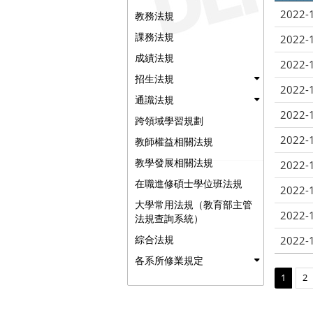
2022-
教務法規
課務法規
2022-
成績法規
2022-
招生法規
2022-
通識法規
2022-
跨領域學習規劃
2022-
教師權益相關法規
教學發展相關法規
2022-
在職進修碩士學位班法規
2022-
大學常用法規（教育部主管
2022-
法規查詢系統）
綜合法規
2022-
各系所修業規定
1
2