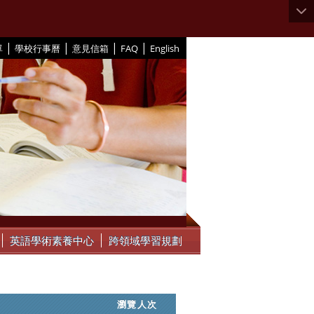
|
|
|
|
單
學校行事曆
意見信箱
FAQ
English
英語學術素養中心
跨領域學習規劃
瀏覽人次