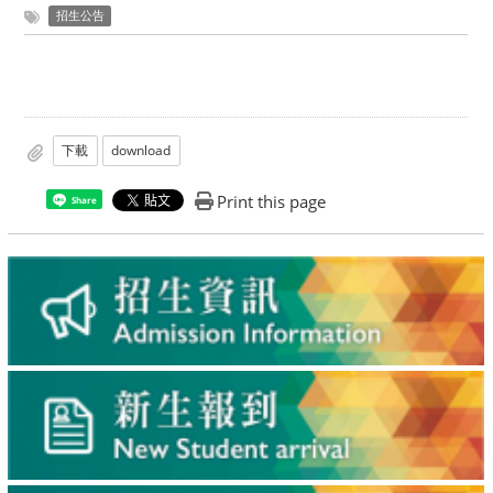
招生公告
下載
download
Print this page
Share