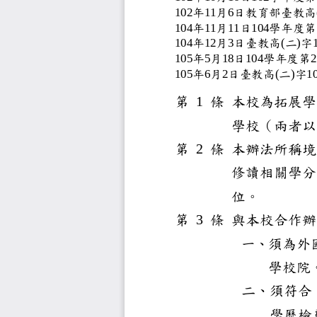
年
月
日教育
102
11
6
年
月
日
學
104
11
11
104
年
月
日臺教
二
字
104
12
3
(
)
年
月
日
學年
105
5
18
104
2
年
月
日臺教
二
字
105
6
2
(
)
1
第
條
本校為
1
學校（
第
條
本辦法
2
修讀相
位。
第
條
與本校
3
一、
學
二、
學