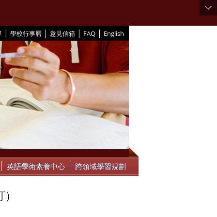
|
|
|
|
單
學校行事曆
意見信箱
FAQ
English
英語學術素養中心
跨領域學習規劃
訂）