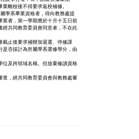
畢業離校後不得要求返校補修。
所屬學系畢業資格者，得向教務處提
畢業者，第一學期應於十月十五日前
書經共同教育委員會同意者，不在此
限截止後要
求補辦加退選、
停修課
分是否採計為所屬學系選修學分，由
學位及跨領域名稱。但放棄修讀資格
審查，經共
同教育委員會與教務處審