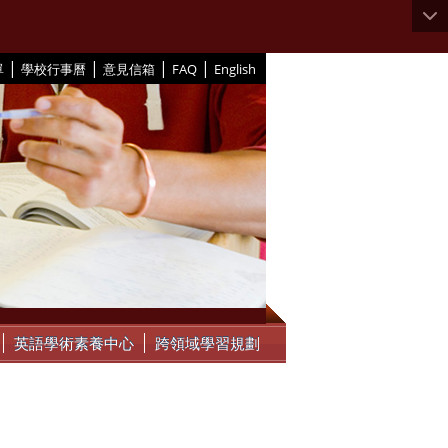
|
|
|
|
單
學校行事曆
意見信箱
FAQ
English
英語學術素養中心
跨領域學習規劃