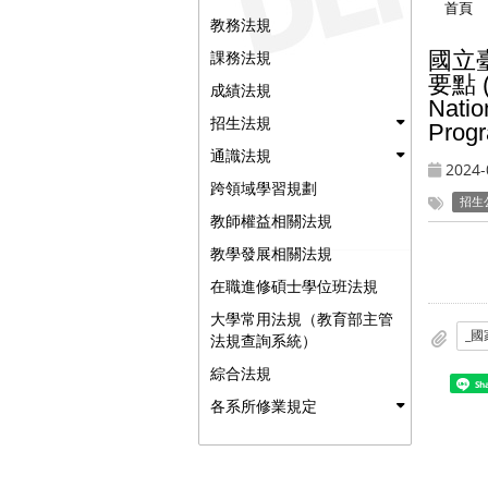
首頁
教務法規
國立
課務法規
要點 (
成績法規
Natio
招生法規
Prog
通識法規
2024-
跨領域學習規劃
招生
教師權益相關法規
教學發展相關法規
在職進修碩士學位班法規
大學常用法規（教育部主管
法規查詢系統）
綜合法規
Sh
各系所修業規定