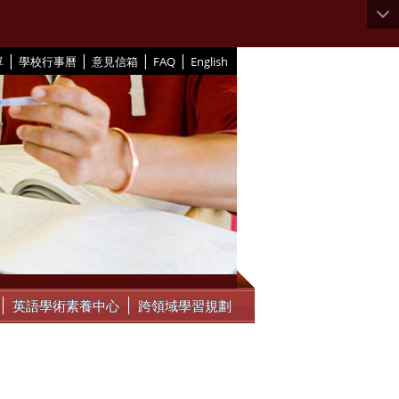
|
|
|
|
單
學校行事曆
意見信箱
FAQ
English
英語學術素養中心
跨領域學習規劃