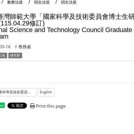
教務法規
招生法規
招生法規
臺灣師範大學「國家科學及技術委員會博士生
115.04.29修訂)
nal Science and Technology Council Graduate 
ram
05-16
教務處
公告
研究所
_國家科學及技術委員會博士生研究獎學金試辦方案_實施要點1150429修訂.pdf
English
Print this page
are