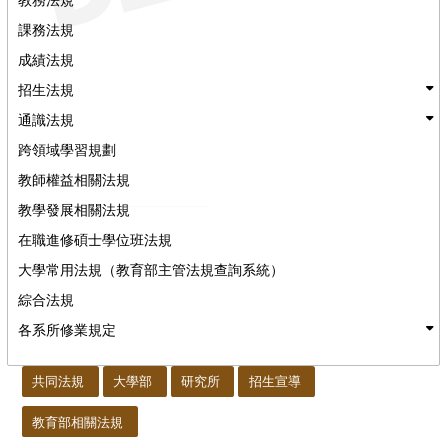
課務法規
成績法規
招生法規
通識法規
跨領域學習規劃
教師權益相關法規
教學發展相關法規
在職進修碩士學位班法規
大學常用法規（教育部主管法規查詢系統）
綜合法規
各系所修業規定
:::
共同法規
大學部
研究所
招生宣導
教育部相關法規