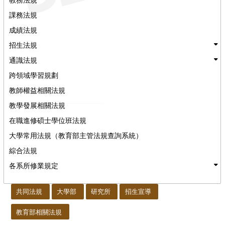
課務法規
成績法規
招生法規
通識法規
跨領域學習規劃
教師權益相關法規
教學發展相關法規
在職進修碩士學位班法規
大學常用法規（教育部主管法規查詢系統）
綜合法規
各系所修業規定
:::
共同法規
大學部
研究所
招生宣導
教育部相關法規