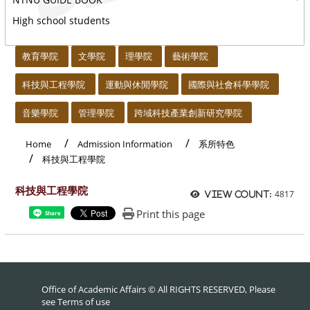
High school students
:::
教育學院
文學院
理學院
藝術學院
科技與工程學院
運動與休閒學院
國際與社會科學學院
音樂學院
管理學院
跨域科技產業創新研究學院
Home
Admission Information
系所特色
科技與工程學院
科技與工程學院
4817
View count:
Print this page
Share
Office of Academic Affairs © All RIGHTS RESERVED, Please
see
Terms of use