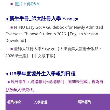
照片上傳Q&A
■
n
新生手冊_師大註冊入學 Easy go
NTNU Easy Go: A Guidebook for Newly Admitted
■
Overseas Chinese Students 2026
【
English Version
Download】
臺師大註冊入學Easy go【大學新鮮人註冊全攻略：
■
2026學士篇】【中文版下載】
n
115學年度境外生入學報到日程
境外學生：網路報到+現場報到，逾期未完成，視為自
■
願放棄入學資格。
報到梯次
網路報到
入學
管道