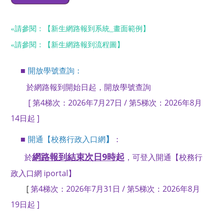
«
請參閱：【新生網路報到系統_畫面範例】
«
請參閱：【新生網路報到流程圖】
開放學號查詢
：
■
於
網路報到開始日起，
開放
學號查詢
[ 第4梯次：
2026年7月27日 / 第5梯次：2026年8月
14日起 ]
開通
【
】
：
■
校務行政入口網
網路報到結束次日9時
起
於
，可
登入開通
【
校務行
政入口網 iportal】
[
第4梯次：
2026年7月31日 / 第5梯次：2026年8月
19日起 ]