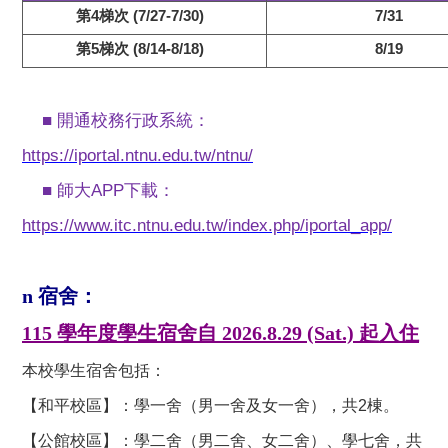
第4梯次 (7/27-7/30)
7/31
第5梯次 (8/14-8/18)
8/19
■
開通校務行政系統：
https://iportal.ntnu.edu.tw/ntnu/
■
師大APP下載：
https://www.itc.ntnu.edu.tw/index.php/iportal_app/
宿舍：
n
學年度學生宿舍自
起入住
115
2026.8.29 (Sat.)
本校學生宿舍包括：
【
和平校區
】
：學一舍（男一舍及女一舍），共2棟。
【
公館校區
】
：學二舍（男二舍、女二舍）、學七舍，共