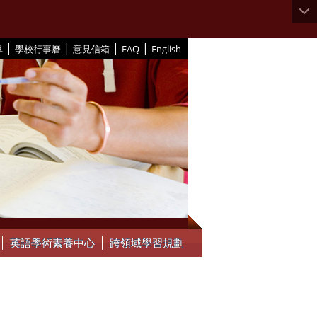
|
|
|
|
單
學校行事曆
意見信箱
FAQ
English
英語學術素養中心
跨領域學習規劃