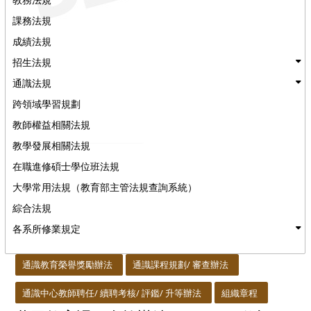
課務法規
成績法規
招生法規
通識法規
跨領域學習規劃
教師權益相關法規
教學發展相關法規
在職進修碩士學位班法規
大學常用法規（教育部主管法規查詢系統）
綜合法規
各系所修業規定
:::
通識教育榮譽獎勵辦法
通識課程規劃/ 審查辦法
通識中心教師聘任/ 續聘考核/ 評鑑/ 升等辦法
組織章程