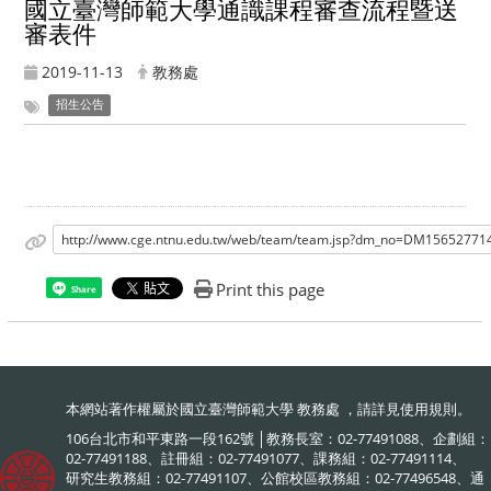
國立臺灣師範大學通識課程審查流程暨送
審表件
2019-11-13
教務處
招生公告
http://www.cge.ntnu.edu.tw/web/team/team.jsp?dm_no=DM156527
Print this page
Share
本網站著作權屬於國立臺灣師範大學 教務處 ，請詳見
使用規則
。
106台北市和平東路一段162號 │教務長室：02-77491088、企劃組：
02-77491188、註冊組：02-77491077、課務組：02-77491114、
研究生教務組：02-77491107、公館校區教務組：02-77496548、通