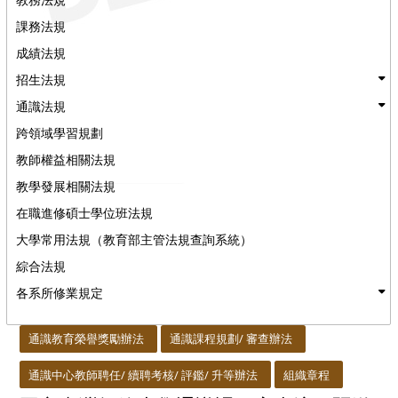
課務法規
成績法規
招生法規
通識法規
跨領域學習規劃
教師權益相關法規
教學發展相關法規
在職進修碩士學位班法規
大學常用法規（教育部主管法規查詢系統）
綜合法規
各系所修業規定
:::
通識教育榮譽獎勵辦法
通識課程規劃/ 審查辦法
通識中心教師聘任/ 續聘考核/ 評鑑/ 升等辦法
組織章程