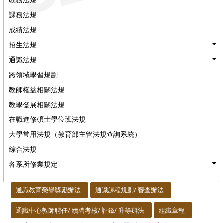
課務法規
成績法規
招生法規
通識法規
跨領域學習規劃
教師權益相關法規
教學發展相關法規
在職進修碩士學位班法規
大學常用法規（教育部主管法規查詢系統）
綜合法規
各系所修業規定
:::
通識教育榮譽獎勵辦法
通識課程規劃/ 審查辦法
通識中心教師聘任/ 續聘考核/ 評鑑/ 升等辦法
組織章程