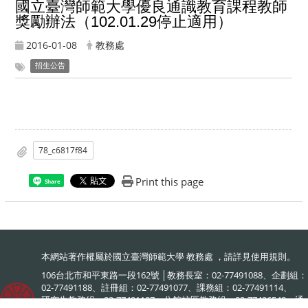
國立臺灣師範大學優良通識教育課程教師
獎勵辦法（102.01.29停止適用）
2016-01-08
教務處
招生公告
78_c6817f84
Print this page
Share
本網站著作權屬於國立臺灣師範大學 教務處 ，請詳見
使用規則
。
106台北市和平東路一段162號 │教務長室：02-77491088、企劃組：
02-77491188、註冊組：02-77491077、課務組：02-77491114、
研究生教務組：02-77491107、公館校區教務組：02-77496548、通