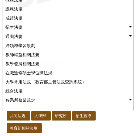
課務法規
成績法規
招生法規
通識法規
跨領域學習規劃
教師權益相關法規
教學發展相關法規
在職進修碩士學位班法規
大學常用法規（教育部主管法規查詢系統）
綜合法規
各系所修業規定
:::
共同法規
大學部
研究所
招生宣導
教育部相關法規