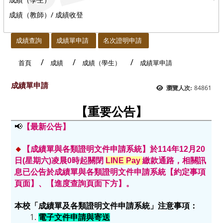
成績（教師）/ 成績收登
:::
成績查詢
成績單申請
名次證明申請
首頁
成績
成績（學生）
成績單申請
成績單申請
84861
瀏覽人次:
【重要公告】
📢
【最新公告】
🔸
【成績單與各類證明文件申請系統】於114年12月20
日(星期六)凌晨0時起關
閉
LINE Pay
繳款通路，
相關訊
息已公告於成績單與各類證明文件申請系統【約定事項
頁面】、【進度查詢頁面下方】。
本校「成績單及各類證明文件申請系統」注意事項：
電子文件申請與寄送