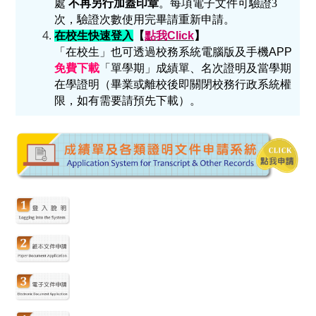
處
不再另行加蓋印章
。
每項電子文件可驗證3
次，驗證次數使用完畢請重新申請。
在校生快速登入
【
點我Click
】
「在校生」也可透過校務系統電腦版及手機APP
免費下載
「單學期」成績單、
名次證明及當學期
在學證
明（畢業或離校後即關閉校務行政系統權
限，如有需要請預先下載）。