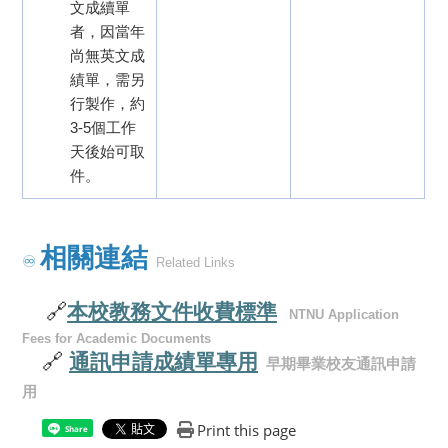
文成續單
者，因當年
尚無英文成
績單，需另
行製作，約
3-5個工作
天後始可取
件。
相關連結
♾️
Related Links
🔗
本校教務文件收費標準
NTNU Application
Fees for Academic Documents
🔗
通訊申請成績單專用
早期畢業校友通訊申請
用
Print this page
Share