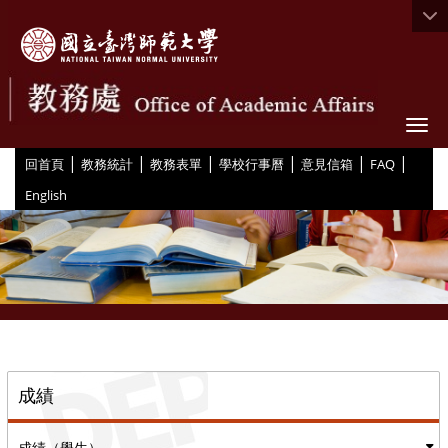
Togg
|
|
|
|
|
|
:::
回首頁
教務統計
教務表單
學校行事曆
意見信箱
FAQ
English
::
成績
成績（學生）