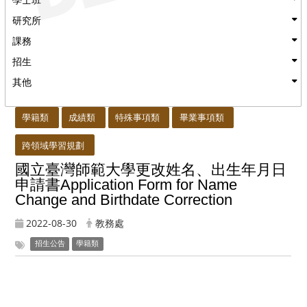
研究所
課務
招生
其他
:::
學籍類
成績類
特殊事項類
畢業事項類
跨領域學習規劃
國立臺灣師範大學更改姓名、出生年月日
申請書Application Form for Name
Change and Birthdate Correction
2022-08-30
教務處
招生公告
學籍類