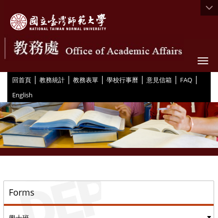
Togg
|
|
|
|
|
|
:::
回首頁
教務統計
教務表單
學校行事曆
意見信箱
FAQ
English
::
Forms
學士班