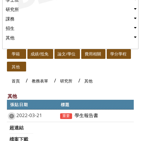
研究所
課務
招生
其他
:::
學籍
成績/抵免
論文/學位
費用相關
學分學程
其他
首頁
教務表單
研究所
其他
其他
張貼日期
標題
2022-03-21
學生報告書
重要
超連結
檔案下載