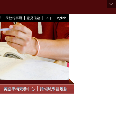
|
|
|
|
單
學校行事曆
意見信箱
FAQ
English
英語學術素養中心
跨領域學習規劃