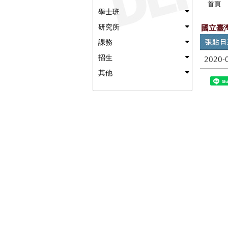
首頁
學士班
研究所
國立臺
張貼日
課務
招生
2020-
其他
Sh