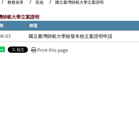
教務表單
其他
國立臺灣師範大學立案證明
灣師範大學立案證明
期
標題
08-03
國立臺灣師範大學核發本校立案證明申請
Print this page
are