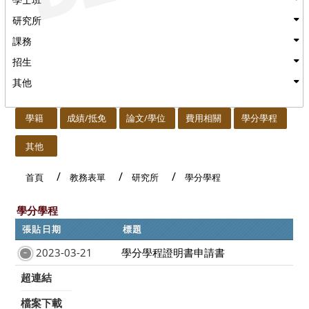
研究所
課務
招生
其他
:::
學籍
成績/抵免
論文/學位
費用相關
學分學程
其他
首頁
教務表單
研究所
學分學程
學分學程
張貼日期
標題
2023-03-21
學分學程證明書申請書
超連結
檔案下載