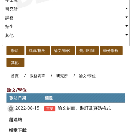
研究所
課務
招生
其他
:::
學籍
成績/抵免
論文/學位
費用相關
學分學程
其他
首頁
教務表單
研究所
論文/學位
論文/學位
張貼日期
標題
2022-08-15
論文封面、裝訂及頁碼格式
重要
超連結
檔案下載