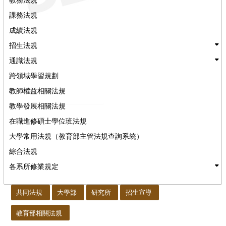
課務法規
成績法規
招生法規
通識法規
跨領域學習規劃
教師權益相關法規
教學發展相關法規
在職進修碩士學位班法規
大學常用法規（教育部主管法規查詢系統）
綜合法規
各系所修業規定
:::
共同法規
大學部
研究所
招生宣導
教育部相關法規