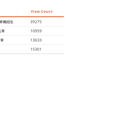
View Count
39275
單獨招生
10959
名單
13633
名單
15301