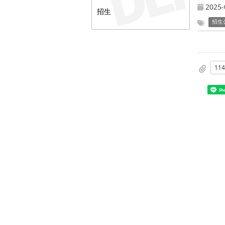
2025-
招生
招生
Sh