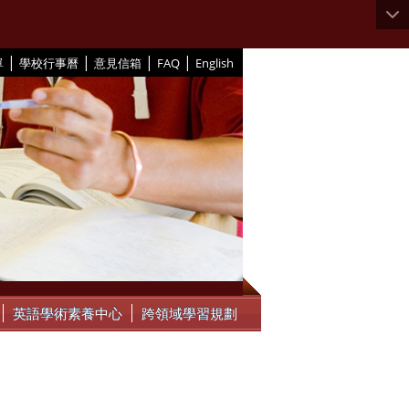
|
|
|
|
單
學校行事曆
意見信箱
FAQ
English
英語學術素養中心
跨領域學習規劃