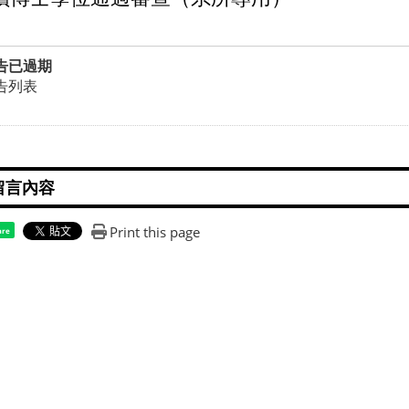
告已過期
告列表
Print this page
are