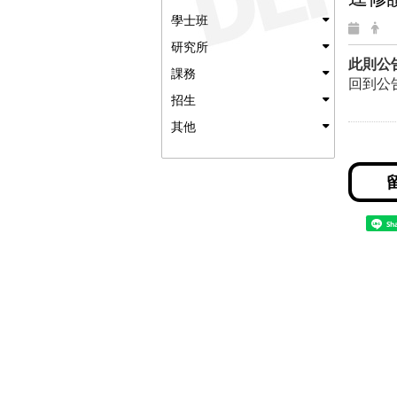
學士班
研究所
此則公
課務
回到公
招生
其他
Sh