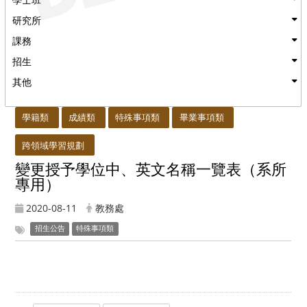
研究所
課務
招生
其他
:::
學籍類
成績類
特殊事項類
畢業事項類
跨領域學習規劃
變更授予學位中、英文名稱一覽表（系所
專用）
2020-08-11
教務處
招生公告
特殊事項類