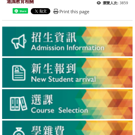
通識教育相關
3859
瀏覽人次:
Print this page
Share