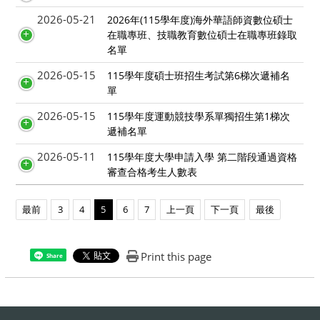
2026-05-21
2026年(115學年度)海外華語師資數位碩士
在職專班、技職教育數位碩士在職專班錄取
名單
2026-05-15
115學年度碩士班招生考試第6梯次遞補名
單
2026-05-15
115學年度運動競技學系單獨招生第1梯次
遞補名單
2026-05-11
115學年度大學申請入學 第二階段通過資格
審查合格考生人數表
最前
3
4
5
6
7
上一頁
下一頁
最後
Print this page
Share