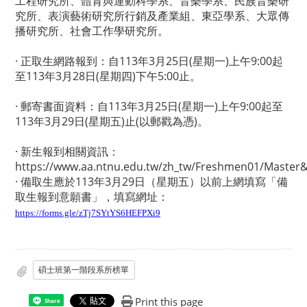
工程研究所、體育與運動科學系、音樂學系、民族音樂研
究所、表演藝術研究所行銷及產業組、東亞學系、大眾傳
播研究所、社會工作學研究所。
· 正取生網路報到：自113年3月25日(星期一)上午9:00起
至113年3月28日(星期四)下午5:00止。
· 郵寄書面資料：自113年3月25日(星期一)上午9:00起至
113年3月29日(星期五)止(以郵戳為憑)。
· 新生報到相關資訊：
https://www.aa.ntnu.edu.tw/zh_tw/Freshmen01/Master
· 備取生應於113年3月29日（星期五）以前上網填寫「備
取生報到意願書」，填寫網址：
https://forms.gle/zTj7SYtYS6HEFPXi9
碩士班第一階段系所榜單
Print this page
Share