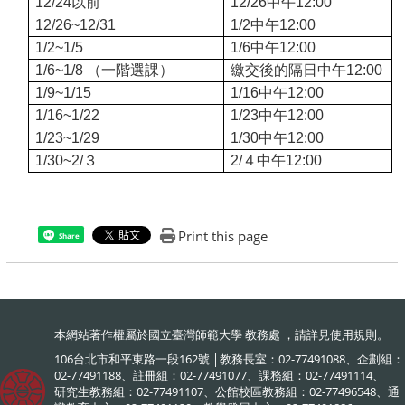
12/24
以前
12/26
中午12:00
12/26~12/31
1/2
中午12:00
1/2~1/5
1/6
中午12:00
1/6~1/8 （
一階選課）
繳交後的隔日中午12:00
1/9~1/15
1/16
中午12:00
1/16~1/22
1/23
中午12:00
1/23~1/29
1/30
中午12:00
1/30~2/３
2/４
中午12:00
Print this page
Share
本網站著作權屬於國立臺灣師範大學 教務處 ，請詳見
使用規則
。
106台北市和平東路一段162號 │教務長室：02-77491088、企劃組：
02-77491188、註冊組：02-77491077、課務組：02-77491114、
研究生教務組：02-77491107、公館校區教務組：02-77496548、通