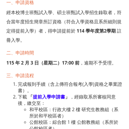
一、申請資格
經本校博士班甄試入學、碩士班甄試入學招生錄取者，符
合當年度招生簡章所訂資格（符合入學資格且系所細則規
定得提前入學）者，得申請提前於
114 學年度第2學期
註
冊入學。
二、申請時間
115 年 2 月 3 日（星期二）17:00 前
，逾期不予受理。
三、申請流程
完成報到手續（含上傳符合報考(入學)資格之畢業證
書）。
下載
「
提前入學申請書
」
，經錄取系所審核同意
後，繳交至：
和平校區：行政大樓 2 樓 研究生教務組（系
所於和平校區者）
公館校區：綜合館 1 樓 公館教務組（系所於
公館校區者）