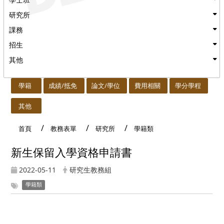
研究所
課務
招生
其他
:::
學籍
成績/抵免
論文/學位
費用相關
學分學程
其他
首頁
教務表單
研究所
學籍類
新生保留入學資格申請書
2022-05-11
研究生教務組
學籍類