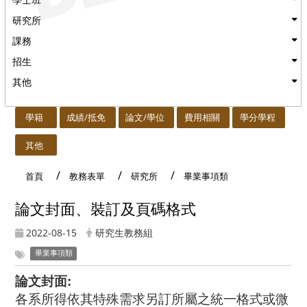
研究所
課務
招生
其他
:::
學籍
成績/抵免
論文/學位
費用相關
學分學程
其他
首頁
教務表單
研究所
畢業事項類
論文封面、裝訂及頁碼格式
2022-08-15
研究生教務組
畢業事項類
論文封面:
各系所得依其特殊需求另訂所屬之統一格式或微