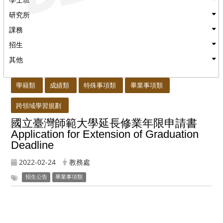
研究所
課務
招生
其他
:::
學籍類
成績類
特殊事項類
畢業事項類
跨領域學習規劃
國立臺灣師範大學延長修業年限申請書
Application for Extension of Graduation
Deadline
2022-02-24
教務處
招生公告
畢業事項類