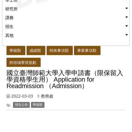
研究所
課務
招生
其他
:::
學籍類
成績類
特殊事項類
畢業事項類
跨領域學習規劃
國立臺灣師範大學入學申請書（限保留入
學資格學生用） Application for
Readmission （Admission）
2022-03-03
教務處
招生公告
學籍類