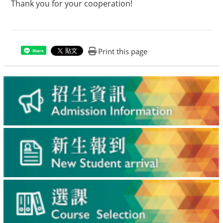
Thank you for your cooperation!
Print this page
Share