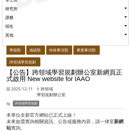
研究所
課務
招生
其他
:::
學籍類
成績類
特殊事項類
畢業事項類
跨領域學習規劃
【公告】跨領域學習規劃辦公室新網頁正
式啟用 New website for IAAO
2025-12-11
跨領域
學習規劃辦公室
跨領域學習規劃
本單位全新官方網站已正式上線！
未來如需查詢相關資訊、公告或服務內容，請一律至
新網
站
查詢。