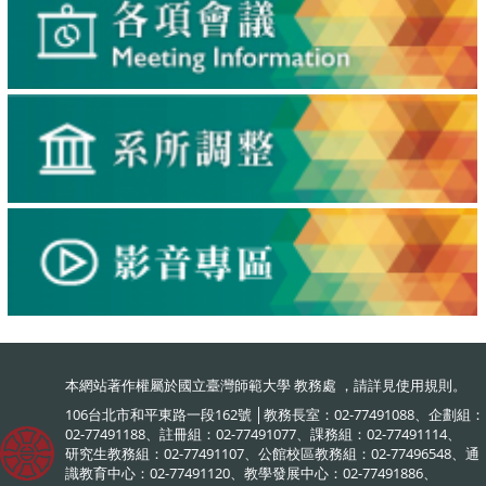
本網站著作權屬於國立臺灣師範大學 教務處 ，請詳見
使用規則
。
106台北市和平東路一段162號 │教務長室：02-77491088、企劃組：
02-77491188、註冊組：02-77491077、課務組：02-77491114、
研究生教務組：02-77491107、公館校區教務組：02-77496548、通
識教育中心：02-77491120、教學發展中心：02-77491886、