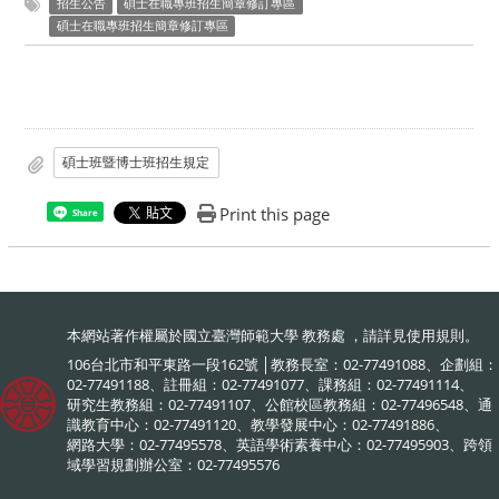
招生公告
碩士在職專班招生簡章修訂專區
碩士在職專班招生簡章修訂專區
碩士班暨博士班招生規定
Print this page
Share
本網站著作權屬於國立臺灣師範大學 教務處 ，請詳見
使用規則
。
106台北市和平東路一段162號 │教務長室：02-77491088、企劃組：
02-77491188、註冊組：02-77491077、課務組：02-77491114、
研究生教務組：02-77491107、公館校區教務組：02-77496548、通
識教育中心：02-77491120、教學發展中心：02-77491886、
網路大學：02-77495578、英語學術素養中心：02-77495903、跨領
域學習規劃辦公室：02-77495576