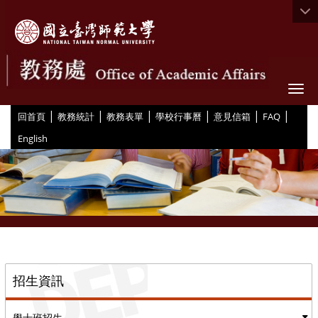
Togg
|
|
|
|
|
|
:::
回首頁
教務統計
教務表單
學校行事曆
意見信箱
FAQ
English
::
招生資訊
學士班招生