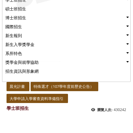
碩士班招生
博士班招生
國際招生
新生報到
新生入學獎學金
系所特色
獎學金與就學協助
招生資訊與形象網
:::
晨光計畫
特殊選才（107學年度前歷史公告）
大學申請入學審查資料準備指引
學士班招生
430242
瀏覽人次: