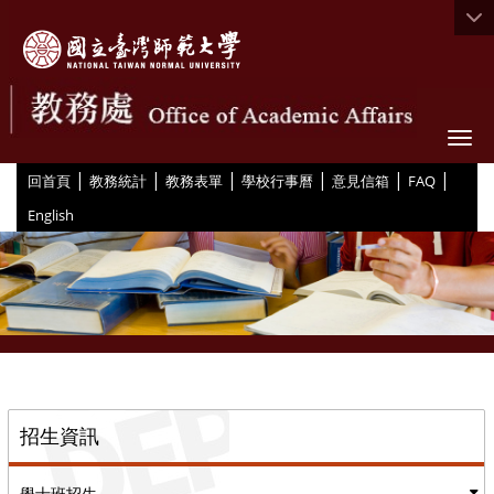
Togg
|
|
|
|
|
|
:::
回首頁
教務統計
教務表單
學校行事曆
意見信箱
FAQ
English
::
招生資訊
學士班招生