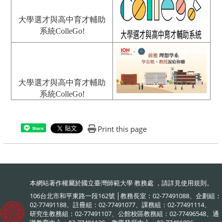
大學選才與高中育才輔助
系統ColleGo!
大學選才與高中育才輔助
系統ColleGo!
Print this page
Share
本網站著作權屬於國立臺灣師範大學 教務處 ，請詳見
使用規則
。
106台北市和平東路一段162號 │教務長室：02-77491088、企劃組：
02-77491188、註冊組：02-77491077、課務組：02-77491114、
研究生教務組：02-77491107、公館校區教務組：02-77496548、通