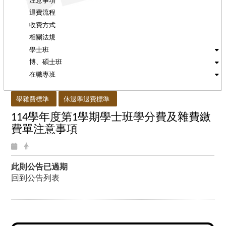
退費流程
收費方式
相關法規
學士班
博、碩士班
在職專班
:::
學雜費標準
休退學退費標準
學年度第
學期學士班學分費及雜費繳
114
1
費單注意事項
此則公告已過期
回到公告列表