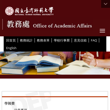
Togg
|
|
|
|
|
|
:::
回首頁
教務統計
教務表單
學校行事曆
意見信箱
FAQ
English
::
學雜費
注意事項