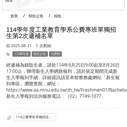
首頁
招生公告
招生
114學年度工業教育學系公費專班單獨招
生第2次遞補名單
2025-08-21
企劃組
114學年度
招生公告
大學部
經遞補為錄取生者，請於114年8月25日9:00起至8月26日
17:00止，辦理新生入學網路報到，請於規定期間完成新
生入學報到手續。詳細資訊請至本校教務處網站「新生報
到專區」瀏覽查閱，網址：
https://www.aa.ntnu.edu.tw/zh_tw/Freshmen01/Bachel
新生入學報到洽詢服務電話：（02）7749-1077。
114公費專班單獨招生遞補名單_第2次.pdf