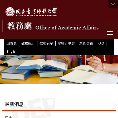
Togg
|
|
|
|
|
|
:::
回首頁
教務統計
教務表單
學校行事曆
意見信箱
FAQ
English
::
最新消息
招生