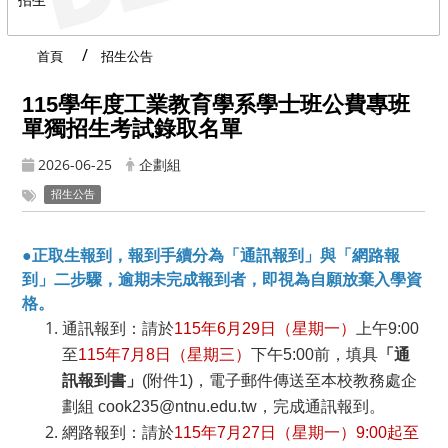
首頁
招生公告
115
學年度工業教育學系學士班公費專班
單獨招生考試錄取名單
2026-06-25
企劃組
招生公告
●正取生報到，報到手續分為「通訊報到」與「網路報
到」二步驟，逾期未完成報到者，即視為自願放棄入學資
格。
通訊報到：請於
115
年6月29日（星期一）
上午9:00
至
115
年7月8日（星期三）
下午5:00前，填具
「通
訊報到書」
(附件1)，
電子郵件傳送至本校教務處企
劃組
cook235@ntnu.edu.tw
，完成通訊報到。
網路報到：
請於
115
年7月27日（星期一）9:00起至