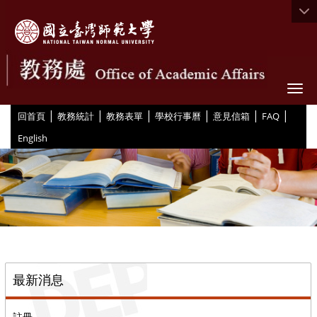
Togg
|
|
|
|
|
|
:::
回首頁
教務統計
教務表單
學校行事曆
意見信箱
FAQ
English
::
最新消息
註冊