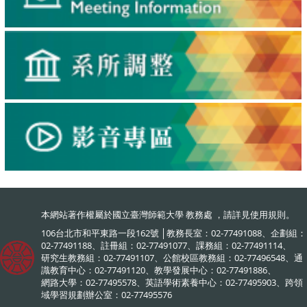
本網站著作權屬於國立臺灣師範大學 教務處 ，請詳見
使用規則
。
106台北市和平東路一段162號 │教務長室：02-77491088、企劃組：
02-77491188、註冊組：02-77491077、課務組：02-77491114、
研究生教務組：02-77491107、公館校區教務組：02-77496548、通
識教育中心：02-77491120、教學發展中心：02-77491886、
網路大學：02-77495578、英語學術素養中心：02-77495903、跨領
域學習規劃辦公室：02-77495576