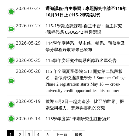
2026-07-27
通識課程-自主學習：專題探究申請至115年
10月31日止 (115-2學期執行)
2026-07-27
115-1學期通識課程-自主學習：自主探究
(課程代碼 0SUG542)歡迎選課
2026-05-29
114學年度轉系、雙主修、輔系、預修生及
學分學程錄取結果已發布
2026-05-25
115學年度研究生轉系所錄取名單公告
2026-05-20
115 年全國夏季學院 5/18 開始第二階段報
名，暑假跨校通識抵學分！Summer College
Phase 2 registration starts May 18 — cross-
university credit opportunities this summer
2026-05-19
歡迎 6月2日一起走進莎士比亞的世界、探
索愛與權力、悲劇與喜劇的交織
2026-05-14
115學年度第1學期研究生註冊須知
1
2
3
4
5
下一頁
最後