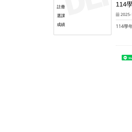
11
註冊
2025-
選課
成績
114
Sh