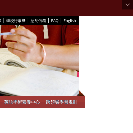
|
|
|
|
單
學校行事曆
意見信箱
FAQ
English
英語學術素養中心
跨領域學習規劃